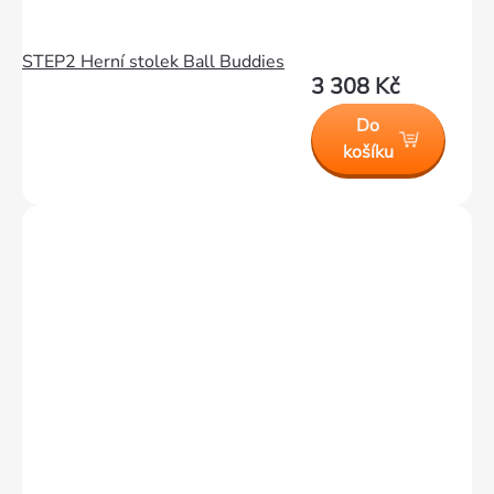
STEP2 Herní stolek Ball Buddies
3 308 Kč
Do
košíku