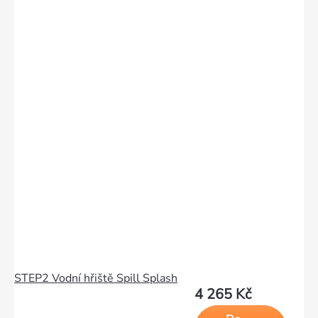
STEP2 Vodní hřiště Spill Splash
4 265 Kč