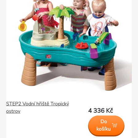
STEP2 Vodní hřiště Tropický
4 336 Kč
ostrov
Do
košíku