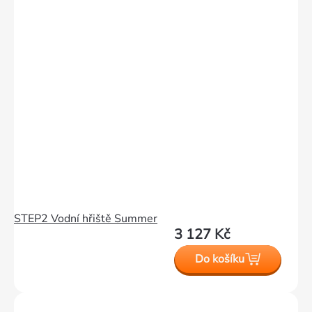
STEP2 Vodní hřiště Summer
3 127 Kč
Do košíku