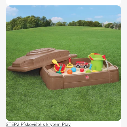
STEP2 Pískoviště s krytem Play