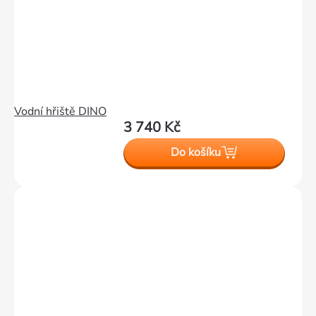
Vodní hřiště DINO
3 740 Kč
Do košíku