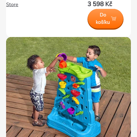
3 598 Kč
Store
Do
košíku