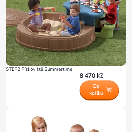
STEP2 Pískoviště Summertime
8 470 Kč
Do
košíku