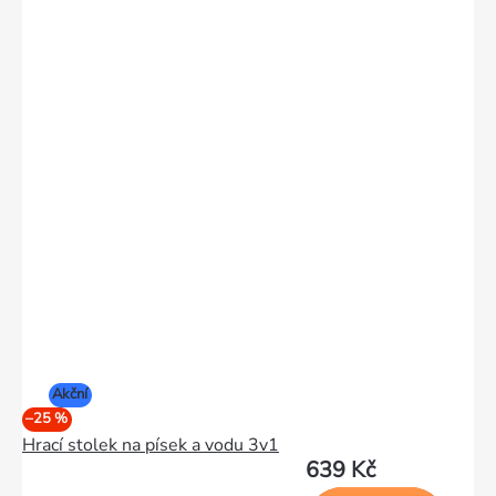
Akční
–25 %
Hrací stolek na písek a vodu 3v1
639 Kč