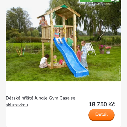
Dětské hřiště Jungle Gym Casa se
18 750 Kč
skluzavkou
Detail