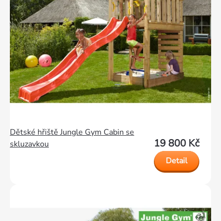
Dětské hřiště Jungle Gym Cabin se
19 800 Kč
skluzavkou
Detail