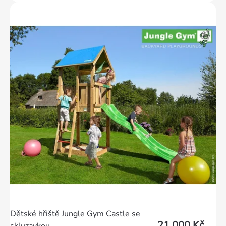
Dětské hřiště Jungle Gym Castle se
21 000 Kč