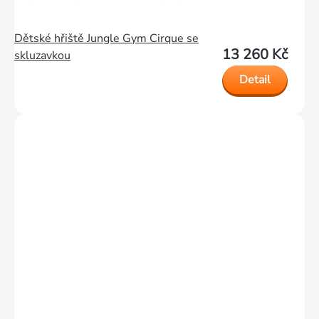
Dětské hřiště Jungle Gym Cirque se
13 260 Kč
skluzavkou
Detail