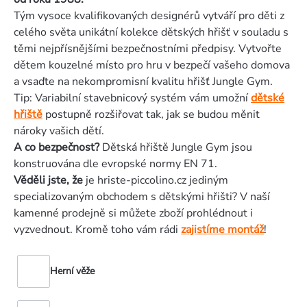
Tým vysoce kvalifikovaných designérů vytváří pro děti z
celého světa unikátní kolekce dětských hřišť v souladu s
těmi nejpřísnějšími bezpečnostními předpisy. Vytvořte
dětem kouzelné místo pro hru v bezpečí vašeho domova
a vsaďte na nekompromisní kvalitu hřišť Jungle Gym.
Tip: Variabilní stavebnicový systém vám umožní
dětské
hřiště
postupně rozšiřovat tak, jak se budou měnit
nároky vašich dětí.
A co bezpečnost?
Dětská hřiště Jungle Gym jsou
konstruována dle evropské normy EN 71.
Věděli jste, že
je hriste-piccolino.cz jediným
specializovaným obchodem s dětskými hřišti? V naší
kamenné prodejně si můžete zboží prohlédnout i
vyzvednout. Kromě toho vám rádi
zajistíme montáž
!
Herní věže