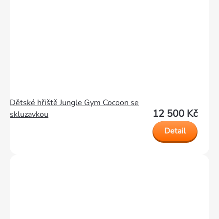
Dětské hřiště Jungle Gym Cocoon se
12 500 Kč
skluzavkou
Detail