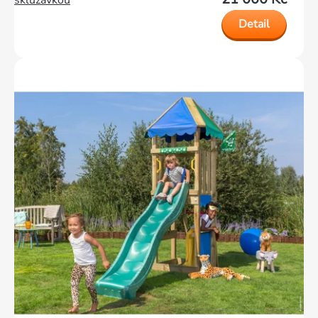
skluzavkou
Detail