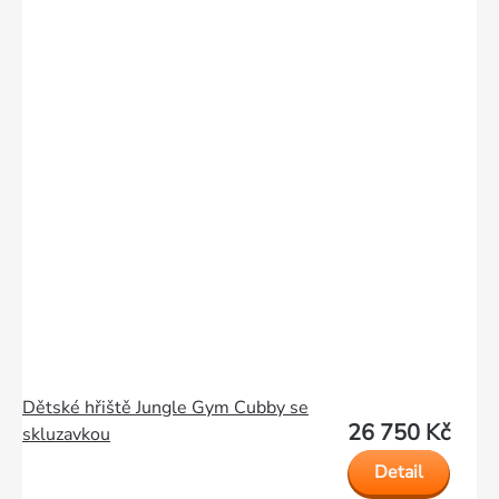
Dětské hřiště Jungle Gym Cubby se
26 750 Kč
skluzavkou
Detail