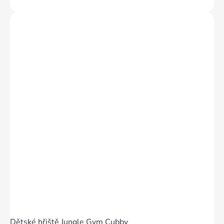
Dětské hřiště Jungle Gym Cubby