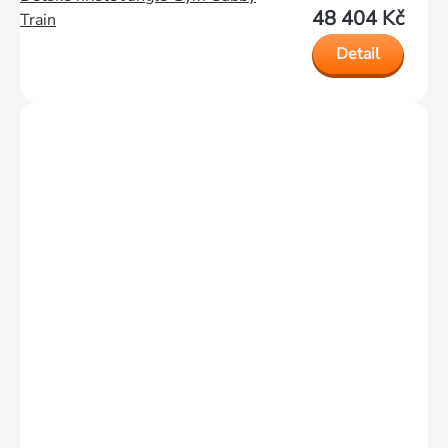
48 404 Kč
Train
Detail