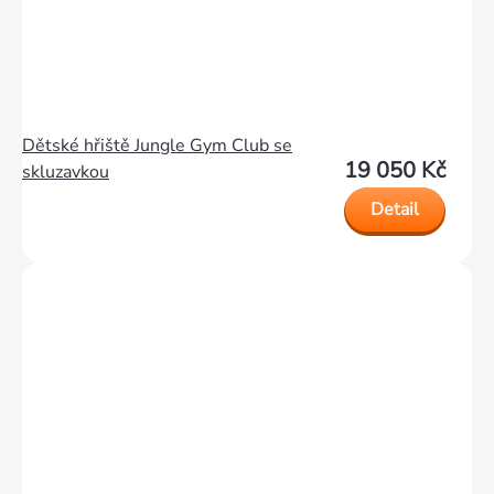
Dětské hřiště Jungle Gym Club se
19 050 Kč
skluzavkou
Detail