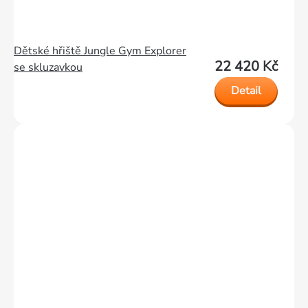
Dětské hřiště Jungle Gym Explorer
22 420 Kč
se skluzavkou
Detail