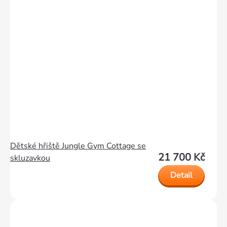
Dětské hřiště Jungle Gym Cottage se
21 700 Kč
skluzavkou
Detail