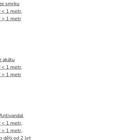
 ze smrku
 < 1 metr
,
 > 1 metr
z akátu
 < 1 metr
,
 > 1 metr
 Antivandal
 < 1 metr
,
 > 1 metr
,
o děti od 2 let