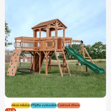
Akce měsíce
Přijďte vyzkoušet
Cedrové dřevo
–24 %