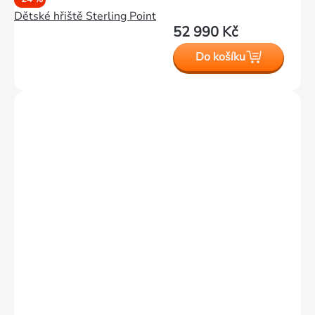
Dětské hřiště Sterling Point
52 990 Kč
Do košíku