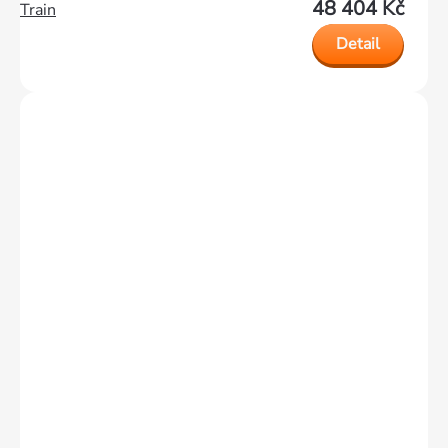
48 404 Kč
Train
Detail