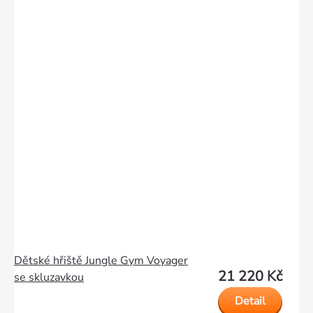
Dětské hřiště Jungle Gym Voyager
21 220 Kč
se skluzavkou
Detail