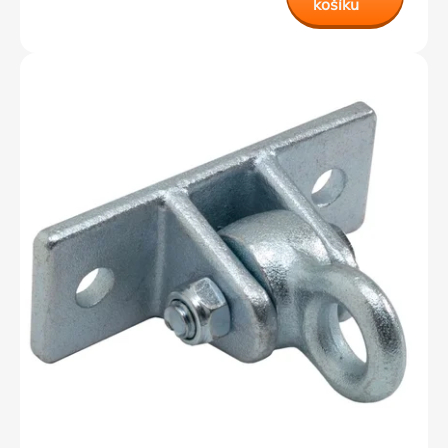
košíku