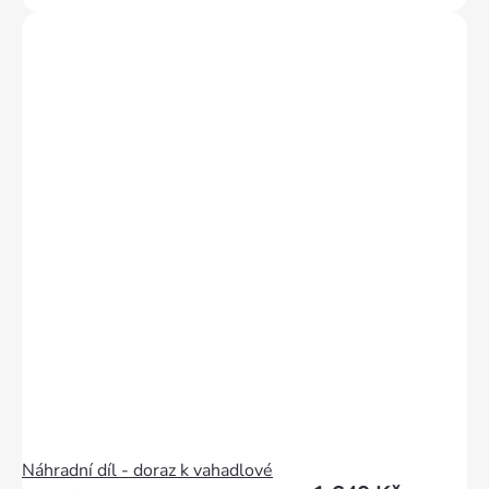
Náhradní díl - doraz k vahadlové