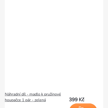
Náhradní díl - madlo k pružinové
399 Kč
houpačce 1 pár - zelená