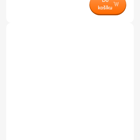
Do
košíku