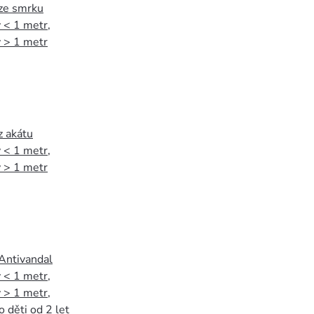
 ze smrku
 < 1 metr
,
 > 1 metr
z akátu
 < 1 metr
,
 > 1 metr
 Antivandal
 < 1 metr
,
 > 1 metr
,
o děti od 2 let