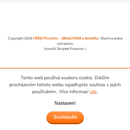
Zápatí
Copyright 2026
Hřiště Piccolino - dětská hřiště a domečky
. Všechna práva
vyhrazena.
Vytvořil Shoptet Premium
Tento web používá soubory cookie. Dalším
procházením tohoto webu vyjadřujete souhlas s jejich
používáním.. Více informací
zde
.
Nastavení
Souhlasím