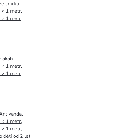
 ze smrku
 < 1 metr
,
 > 1 metr
z akátu
 < 1 metr
,
 > 1 metr
 Antivandal
 < 1 metr
,
 > 1 metr
,
o děti od 2 let