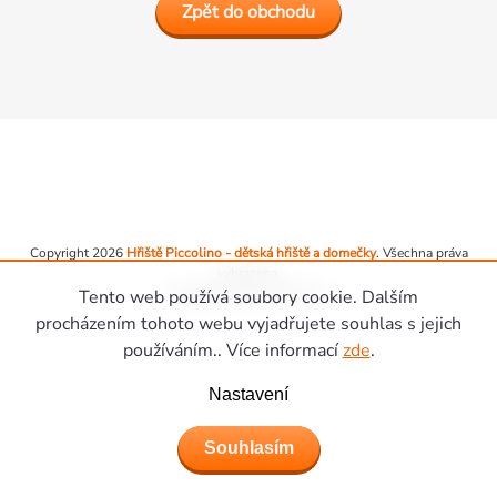
Zpět do obchodu
Zápatí
Copyright 2026
Hřiště Piccolino - dětská hřiště a domečky
. Všechna práva
vyhrazena.
Vytvořil Shoptet Premium
Tento web používá soubory cookie. Dalším
procházením tohoto webu vyjadřujete souhlas s jejich
používáním.. Více informací
zde
.
Nastavení
Souhlasím