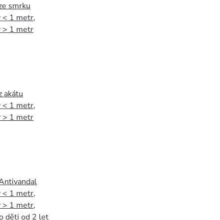
 ze smrku
 < 1 metr
,
 > 1 metr
z akátu
 < 1 metr
,
 > 1 metr
 Antivandal
 < 1 metr
,
 > 1 metr
,
o děti od 2 let