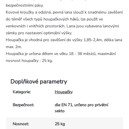
bezpečnostními pásy.
Kovové kroužky a odolná, pevná lana slouží k snadnému zavěšení
do téměř všech typů houpačkových háků, lze použít ve
venkovních i vnitřních prostorách. Lana jsou vybavena lanovými
zámky pro nastavení optimální výšky.
Houpačka je vhodná pro zavěšení do výšky 1,85-2,4m, délka lana
max. 2m.
Houpačka je určena dětem ve věku 18 - 36 měsíců, maximální
nosnost houpačky : 25 kg.
Doplňkové parametry
Kategorie
:
Houpačky
Bezpečnost
:
dle EN 71, určeno pro privátní
sekto
Nosnost
:
25 kg