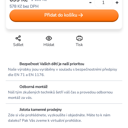
578 Kč bez DPH
Měrná
Přidat do košíku
cena:
Sdílet
Hlídat
Tisk
Bezpečnost Vašich dětí je naší prioritou
Naše výrobky jsou vyráběny v souladu s bezpečnostními předpisy
dle EN 71 a EN 1176.
Odborná montáž
Náš tým zkušených techniků šetří váš čas a provedou odbornou
montáž za vás.
Jistota kamenné prodejny
Zde si vše prohlédnete, vyzkoušíte i objednáte. Máte to k nám
daleko? Pak Vás zveme k virtuální prohlídce.