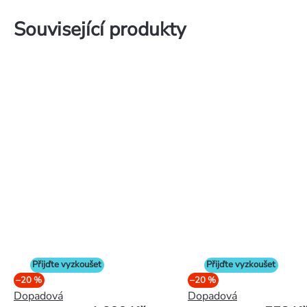
Související produkty
Přijďte vyzkoušet
Přijďte vyzkoušet
–20 %
–20 %
Dopadová
Dopadová