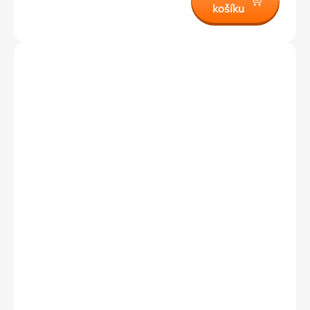
košíku