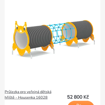
Průlezka pro veřejná dětská
52 800 Kč
hřiště - Housenka 16028