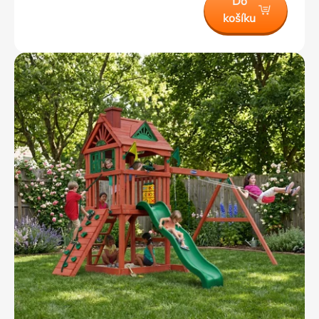
Do
košíku