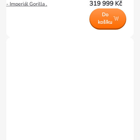
319 999 Kč
- Imperiál Gorilla .
Do
košíku