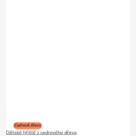
Cedrové dřevo
Dětské hřiště z cedrového dřeva