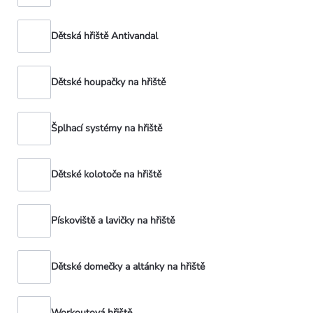
Dětská hřiště Antivandal
Dětské houpačky na hřiště
Šplhací systémy na hřiště
Dětské kolotoče na hřiště
Pískoviště a lavičky na hřiště
Dětské domečky a altánky na hřiště
Workoutová hřiště