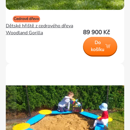
Cedrové dřevo
Dětské hřiště z cedrového dřeva
89 900 Kč
Woodland Gorilla
Do
košíku