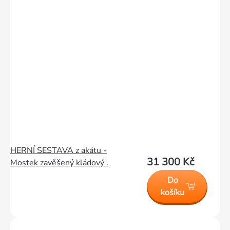
HERNÍ SESTAVA z akátu -
31 300 Kč
Mostek zavěšený kládový .
Do
košíku