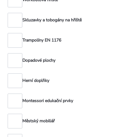
Skluzavky a tobogány na hřiště
Trampolíny EN 1176
Dopadové plochy
Herní doplňky
Montessori edukační prvky
Městský mobiliář