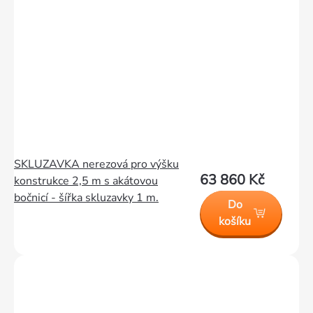
SKLUZAVKA nerezová pro výšku
63 860 Kč
konstrukce 2,5 m s akátovou
bočnicí - šířka skluzavky 1 m.
Do
košíku