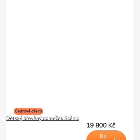
Cedrové dřevo
Dětský dřevěný domeček Scénic
19 800 Kč
Do