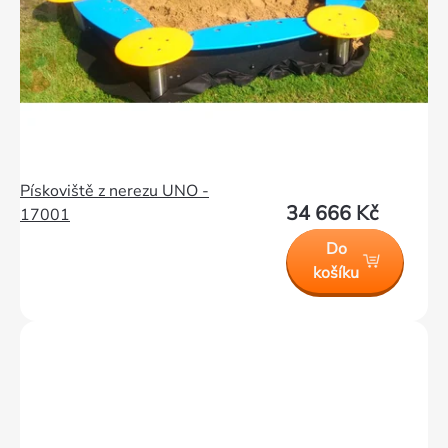
Pískoviště z nerezu UNO -
34 666 Kč
17001
Do
košíku