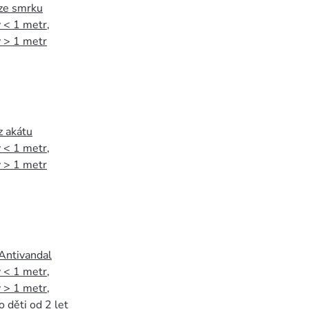
 ze smrku
 < 1 metr
,
 > 1 metr
z akátu
 < 1 metr
,
 > 1 metr
 Antivandal
 < 1 metr
,
 > 1 metr
,
o děti od 2 let