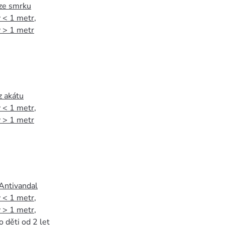
 ze smrku
 < 1 metr
,
 > 1 metr
z akátu
 < 1 metr
,
 > 1 metr
 Antivandal
 < 1 metr
,
 > 1 metr
,
o děti od 2 let