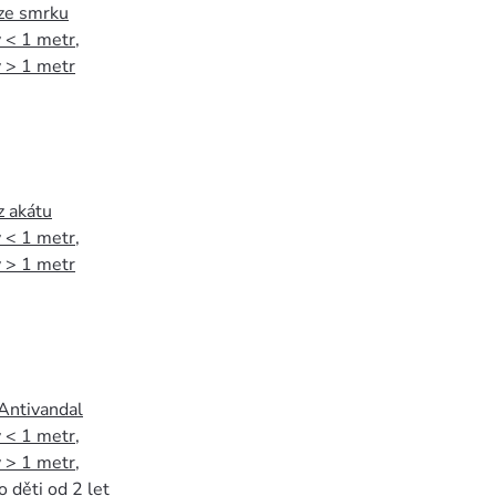
 ze smrku
 < 1 metr
,
 > 1 metr
z akátu
 < 1 metr
,
 > 1 metr
 Antivandal
 < 1 metr
,
 > 1 metr
,
o děti od 2 let