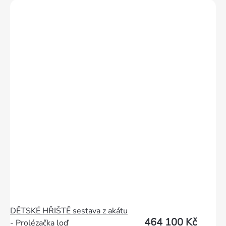
DĚTSKÉ HŘIŠTĚ sestava z akátu
464 100 Kč
- Prolézačka loď