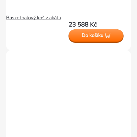
Basketbalový koš z akátu
23 588 Kč
Do košíku