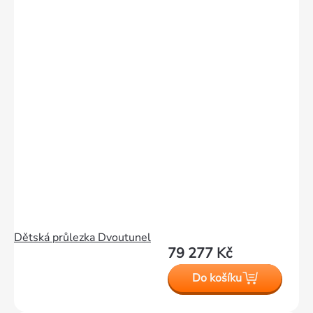
Dětská průlezka Dvoutunel
79 277 Kč
Do košíku