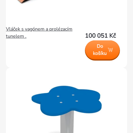
Vláček s vagónem a prolézacím
100 051 Kč
tunelem .
Do
košíku