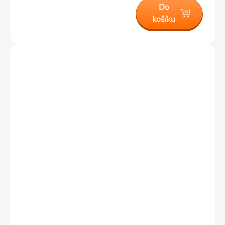
Do
košíku