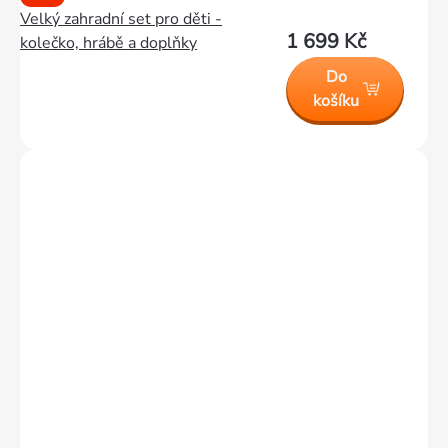
Velký zahradní set pro děti -
1 699 Kč
kolečko, hrábě a doplňky
Do
košíku