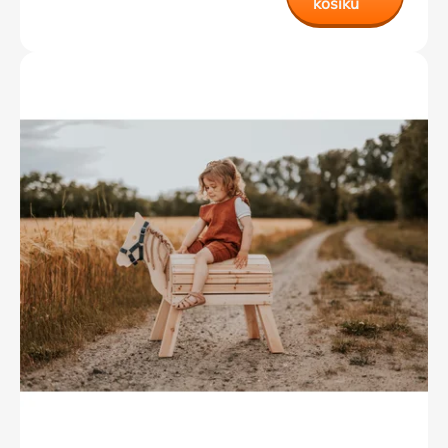
košíku