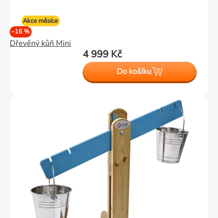
Akce měsíce
–16 %
Dřevěný kůň Mini
4 999 Kč
Do košíku