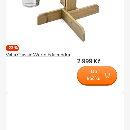
–23 %
Váha Classic World Edu modrá
2 999 Kč
Do
košíku