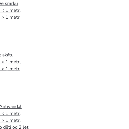
 ze smrku
 < 1 metr
,
 > 1 metr
z akátu
 < 1 metr
,
 > 1 metr
 Antivandal
 < 1 metr
,
 > 1 metr
,
o děti od 2 let