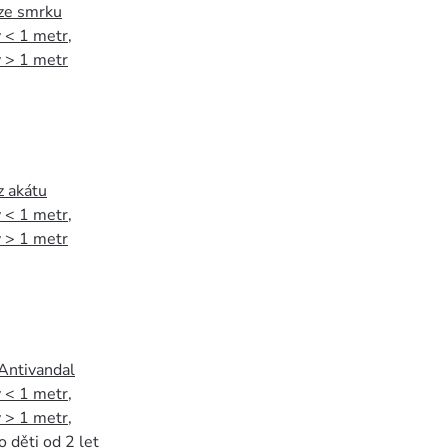
 ze smrku
 < 1 metr
,
 > 1 metr
z akátu
 < 1 metr
,
 > 1 metr
 Antivandal
 < 1 metr
,
 > 1 metr
,
o děti od 2 let