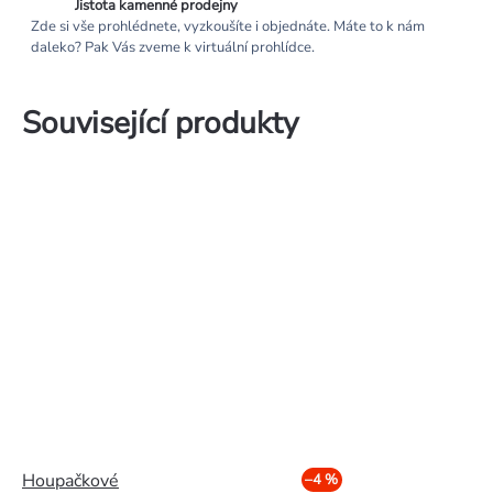
Jistota kamenné prodejny
Zde si vše prohlédnete, vyzkoušíte i objednáte. Máte to k nám
daleko? Pak Vás zveme k virtuální prohlídce.
Související produkty
Houpačkové
–4 %