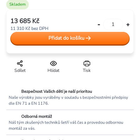
Skladem
13 685 Kč
Měrná
11 310 Kč bez DPH
cena:
Přidat do košíku
Sdílet
Hlídat
Tisk
Bezpečnost Vašich dětí je naší prioritou
Naše výrobky jsou vyráběny v souladu s bezpečnostními předpisy
dle EN 71 a EN 1176.
Odborná montáž
Náš tým zkušených techniků šetří váš čas a provedou odbornou
montáž za vás.