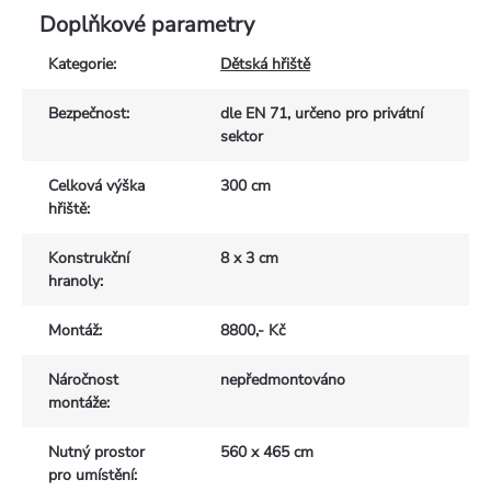
Doplňkové parametry
Kategorie
:
Dětská hřiště
Bezpečnost
:
dle EN 71, určeno pro privátní
sektor
Celková výška
300 cm
hřiště
:
Konstrukční
8 x 3 cm
hranoly
:
Montáž
:
8800,- Kč
Náročnost
nepředmontováno
montáže
:
Nutný prostor
560 x 465 cm
pro umístění
: