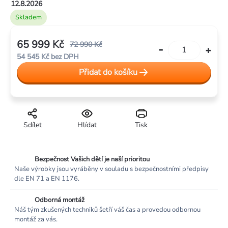
12.8.2026
Skladem
65 999 Kč
72 990 Kč
54 545 Kč bez DPH
Měrná
Přidat do košíku
cena:
Sdílet
Hlídat
Tisk
Bezpečnost Vašich dětí je naší prioritou
Naše výrobky jsou vyráběny v souladu s bezpečnostními předpisy
dle EN 71 a EN 1176.
Odborná montáž
Náš tým zkušených techniků šetří váš čas a provedou odbornou
montáž za vás.