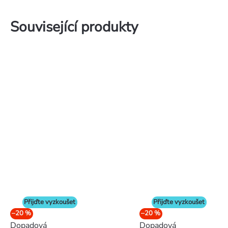
Související produkty
Přijďte vyzkoušet
Přijďte vyzkoušet
–20 %
–20 %
Dopadová
Dopadová