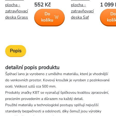
552 Kč
1 099 
plocha -
plocha -
zatravňovací
zatravňovací
Do
Do
deska Grass
deska Saf
košíku
koší
Popis
detailní popis produktu
Šplhací lano je vyrobeno z umělého materiálu, které je vhodnější
do venkovních prostor. Kovový kroužek je vyroben z pozinkované
oceli. Velikost uzlů cca 500 mm.
Produkty značky KBT se vyznačují špičkovou kvalitou zpracování,
precizním provedením a důrazem na každý detail.
Použité materiály a technologické postupy splňují nejvyšší
standardy bezpečnosti a odolnosti, díky čemuž jsou výrobky