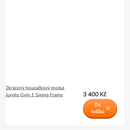
Zkrácený houpačkový modul
3 400 Kč
Jungle Gym 1 Swing Frame
Do
košíku