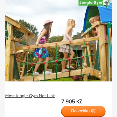
Most Jungle Gym Net Link
7 905 Kč
Do košíku