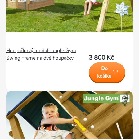
Houpačkový modul Jungle Gym
3 800 Kč
Swing Frame na dvě houpačky
Do
košíku