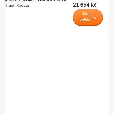
21 654 Kč
Train Module
Do
košíku