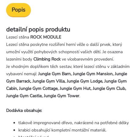
Popis
detailní popis produktu
Lezecí stěna
ROCK MODULE
Lezecí stěna poskytne rozšíření herní věže o další prvek, který
umožní využití pohybových schopností vašich dětí. Je osazena
lezeními body
Climbing Rock
ve vícebarevném provedení.
Je vhodným doplňkem těch sestav, které lezecí stěnu v základním
vybavení nemají:
Jungle Gym Barn, Jungle Gym Mansion, Jungle
Gym Barrack, Jungle Gym Villa, Jungle Gym Lodge, Jungle Gym
Cabin, Jungle Gym Cottage, Jungle Gym Hut, Jungle Gym Club,
Jungle Gym Castle, Jungle Gym Tower
.
Dodávka obsahuje:
tlakově impregnované dřevo, nakrácené na potřebné délky
krabici obsahující kompletní montážní materiál.