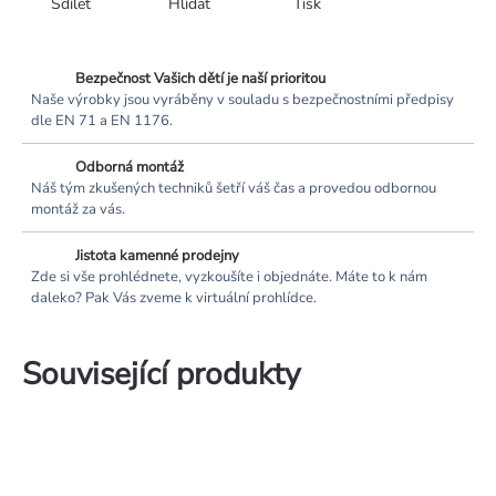
Sdílet
Hlídat
Tisk
Bezpečnost Vašich dětí je naší prioritou
Naše výrobky jsou vyráběny v souladu s bezpečnostními předpisy
dle EN 71 a EN 1176.
Odborná montáž
Náš tým zkušených techniků šetří váš čas a provedou odbornou
montáž za vás.
Jistota kamenné prodejny
Zde si vše prohlédnete, vyzkoušíte i objednáte. Máte to k nám
daleko? Pak Vás zveme k virtuální prohlídce.
Související produkty