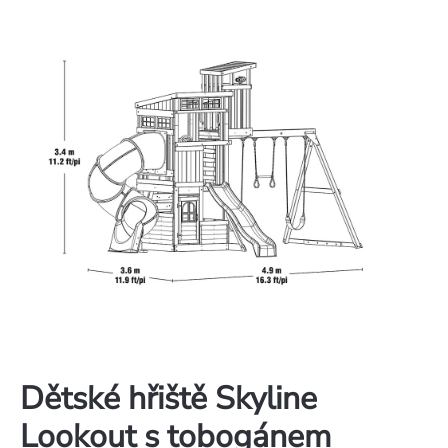
Dětské hřiště Skyline
Lookout s tobogánem