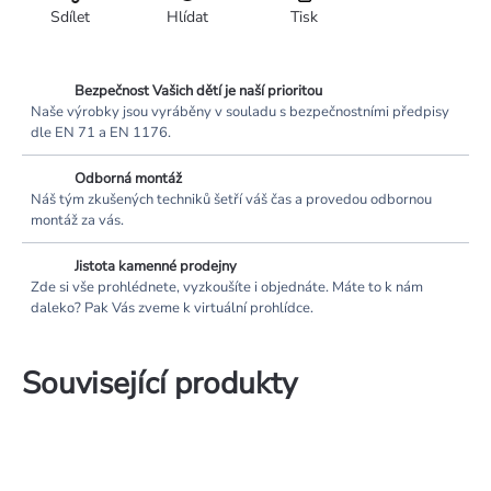
Sdílet
Hlídat
Tisk
Bezpečnost Vašich dětí je naší prioritou
Naše výrobky jsou vyráběny v souladu s bezpečnostními předpisy
dle EN 71 a EN 1176.
Odborná montáž
Náš tým zkušených techniků šetří váš čas a provedou odbornou
montáž za vás.
Jistota kamenné prodejny
Zde si vše prohlédnete, vyzkoušíte i objednáte. Máte to k nám
daleko? Pak Vás zveme k virtuální prohlídce.
Související produkty