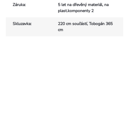
Záruka
:
5 let na dřevěný materiál, na
plast.komponenty 2
Skluzavka
:
220 cm součástí, Tobogán 365
cm