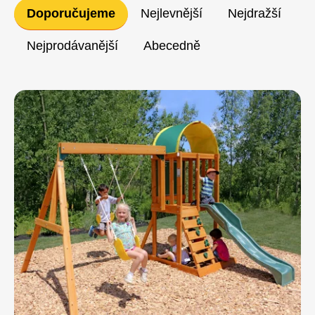
Řazení
Doporučujeme
Nejlevnější
Nejdražší
produktů
Nejprodávanější
Abecedně