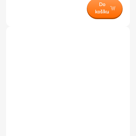
Do
košíku