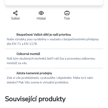
Sdílet
Hlídat
Tisk
Bezpečnost Vašich dětí je naší prioritou
Naše výrobky jsou vyráběny v souladu s bezpečnostními předpisy
dle EN 71 a EN 1176.
Odborná montáž
Náš tým zkušených techniků šetří váš čas a provedou odbornou
montáž za vás.
Jistota kamenné prodejny
Zde si vše prohlédnete, vyzkoušíte i objednáte. Máte to k nám
daleko? Pak Vás zveme k virtuální prohlídce.
Související produkty