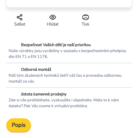
Sdílet
Hlídat
Tisk
Bezpečnost Vašich dětí je naší prioritou
Naše výrobky jsou vyráběny v souladu s bezpečnostními předpisy
dle EN 71 a EN 1176.
Odborná montáž
Náš tým zkušených techniků šetří váš čas a provedou odbornou
montáž za vás.
Jistota kamenné prodejny
Zde si vše prohlédnete, vyzkoušíte i objednáte. Máte to k nám
daleko? Pak Vás zveme k virtuální prohlídce.
Popis