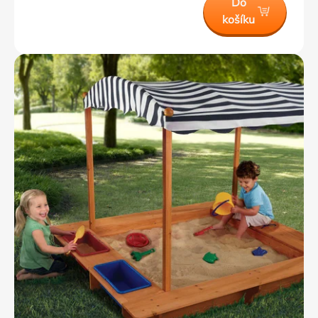
Do
košíku