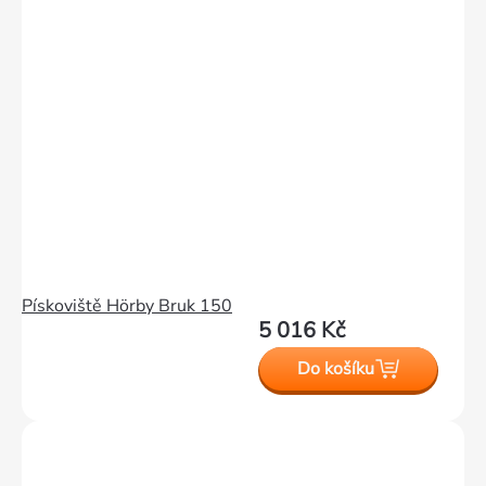
Pískoviště Hörby Bruk 150
5 016 Kč
Do košíku