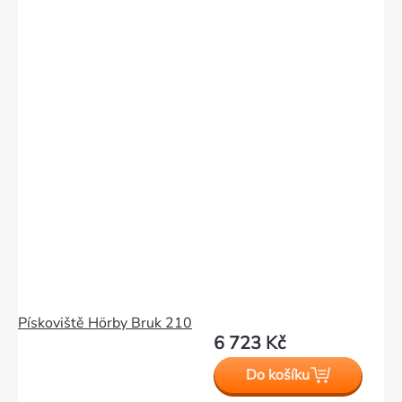
Pískoviště Hörby Bruk 210
6 723 Kč
Do košíku