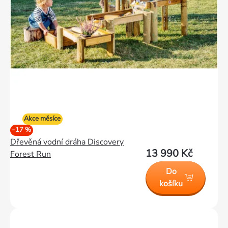
Akce měsíce
–17 %
Dřevěná vodní dráha Discovery
13 990 Kč
Forest Run
Do
košíku