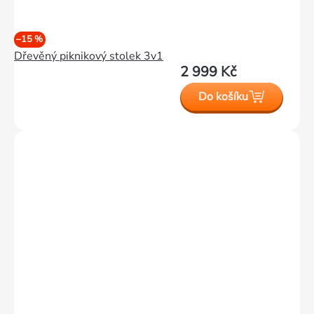
–15 %
Dřevěný piknikový stolek 3v1
2 999 Kč
Do košíku