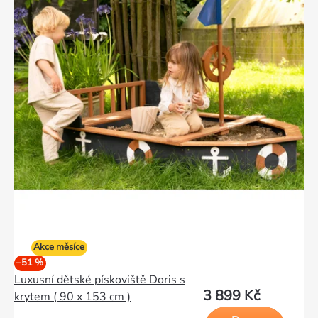
Akce měsíce
–51 %
Luxusní dětské pískoviště Doris s
3 899 Kč
krytem ( 90 x 153 cm )