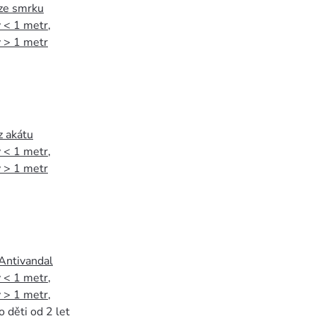
 ze smrku
 < 1 metr
,
 > 1 metr
z akátu
 < 1 metr
,
 > 1 metr
 Antivandal
 < 1 metr
,
 > 1 metr
,
o děti od 2 let