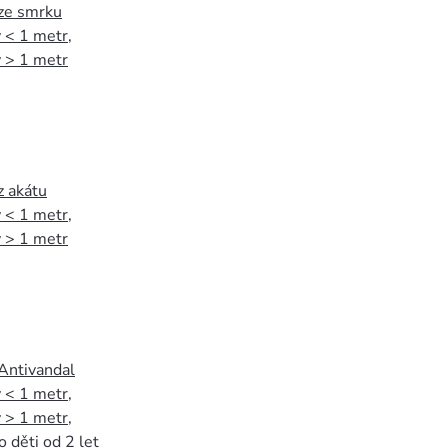
 ze smrku
 < 1 metr
,
 > 1 metr
z akátu
 < 1 metr
,
 > 1 metr
 Antivandal
 < 1 metr
,
 > 1 metr
,
o děti od 2 let