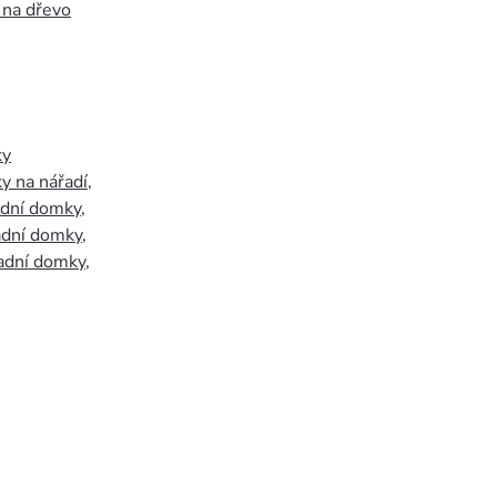
 na dřevo
ky
y na nářadí
,
adní domky
,
adní domky
,
adní domky
,