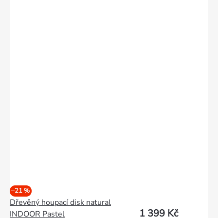
–21 %
Dřevěný houpací disk natural
1 399 Kč
INDOOR Pastel