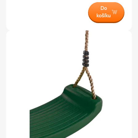
Do
košíku