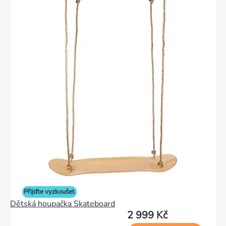
Přijďte vyzkoušet
Dětská houpačka Skateboard
2 999 Kč