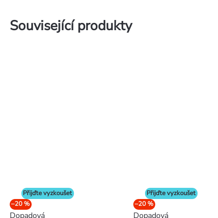
Související produkty
Přijďte vyzkoušet
Přijďte vyzkoušet
–20 %
–20 %
Dopadová
Dopadová