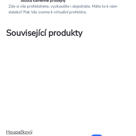
Jistota kamenné prodejny
Zde si vše prohlédnete, vyzkoušíte i objednáte. Máte to k nám
daleko? Pak Vás zveme k virtuální prohlídce.
Související produkty
Houpačkový