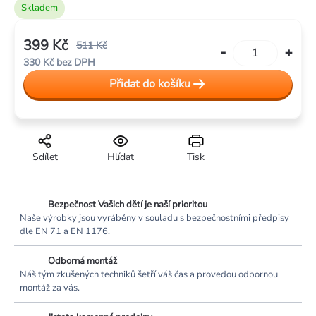
Skladem
399 Kč
511 Kč
330 Kč bez DPH
Měrná
Přidat do košíku
cena:
Sdílet
Hlídat
Tisk
Bezpečnost Vašich dětí je naší prioritou
Naše výrobky jsou vyráběny v souladu s bezpečnostními předpisy
dle EN 71 a EN 1176.
Odborná montáž
Náš tým zkušených techniků šetří váš čas a provedou odbornou
montáž za vás.