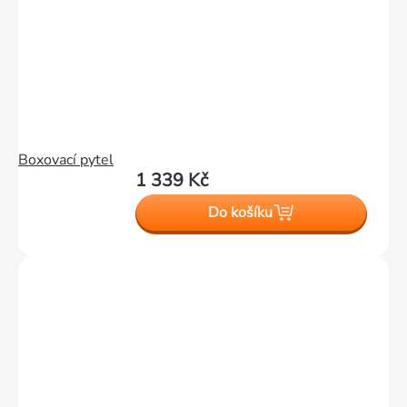
Boxovací pytel
1 339 Kč
Do košíku