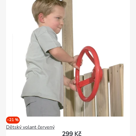
–21 %
Dětský volant červený
299 Kč