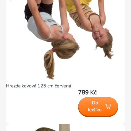
Hrazda kovová 125 cm červená
789 Kč
Do
košíku