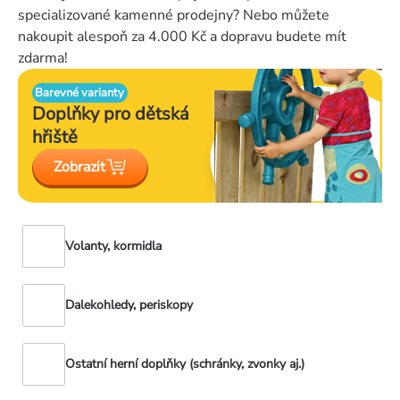
specializované kamenné prodejny? Nebo můžete
nakoupit alespoň za 4.000 Kč a dopravu budete mít
zdarma!
Barevné varianty
Doplňky pro
dětská
hřiště
Zobrazit
Volanty, kormidla
Dalekohledy, periskopy
Ostatní herní doplňky (schránky, zvonky aj.)