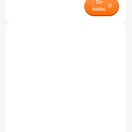
Do
košíku