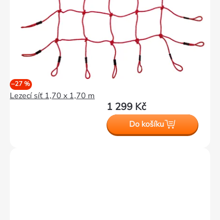
–27 %
Lezecí síť 1,70 x 1,70 m
1 299 Kč
Do košíku