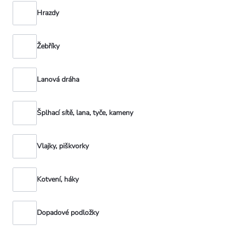
Hrazdy
Žebříky
Lanová dráha
Šplhací sítě, lana, tyče, kameny
Vlajky, piškvorky
Kotvení, háky
Dopadové podložky