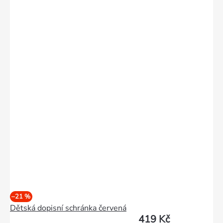
–21 %
Dětská dopisní schránka červená
419 Kč