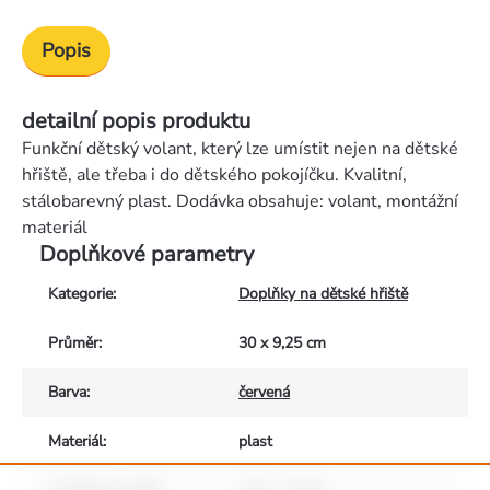
Popis
detailní popis produktu
Funkční dětský volant, který lze umístit nejen na dětské
hřiště, ale třeba i do dětského pokojíčku. Kvalitní,
stálobarevný plast. Dodávka obsahuje: volant, montážní
materiál
Doplňkové parametry
Kategorie
:
Doplňky na dětské hřiště
Průměr
:
30 x 9,25 cm
Barva
:
červená
Materiál
:
plast