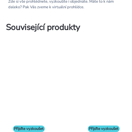
Zde si vše prohlédnete, vyzkoušíte i objednáte. Máte to k nám
daleko? Pak Vás zveme k virtuální prohlídce.
Související produkty
Přijďte vyzkoušet
Přijďte vyzkoušet