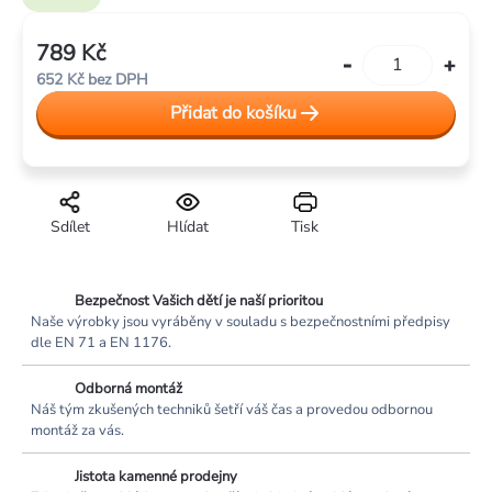
789 Kč
Měrná
652 Kč bez DPH
cena:
Přidat do košíku
Sdílet
Hlídat
Tisk
Bezpečnost Vašich dětí je naší prioritou
Naše výrobky jsou vyráběny v souladu s bezpečnostními předpisy
dle EN 71 a EN 1176.
Odborná montáž
Náš tým zkušených techniků šetří váš čas a provedou odbornou
montáž za vás.
Jistota kamenné prodejny