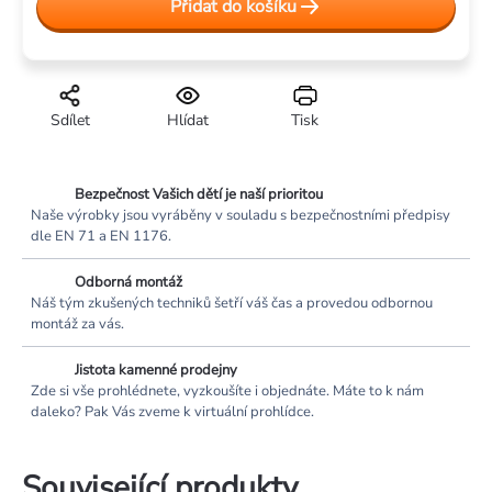
Přidat do košíku
cena:
Sdílet
Hlídat
Tisk
Bezpečnost Vašich dětí je naší prioritou
Naše výrobky jsou vyráběny v souladu s bezpečnostními předpisy
dle EN 71 a EN 1176.
Odborná montáž
Náš tým zkušených techniků šetří váš čas a provedou odbornou
montáž za vás.
Jistota kamenné prodejny
Zde si vše prohlédnete, vyzkoušíte i objednáte. Máte to k nám
daleko? Pak Vás zveme k virtuální prohlídce.
Související produkty