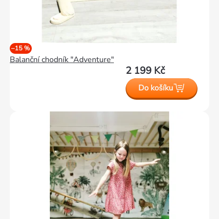
–15 %
Balanční chodník "Adventure"
2 199 Kč
Do košíku