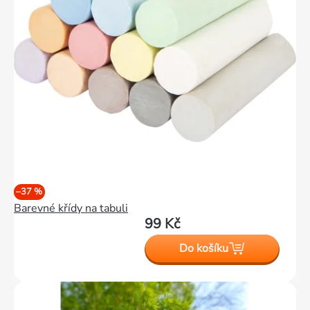
–37 %
Barevné křídy na tabuli
99 Kč
Do košíku