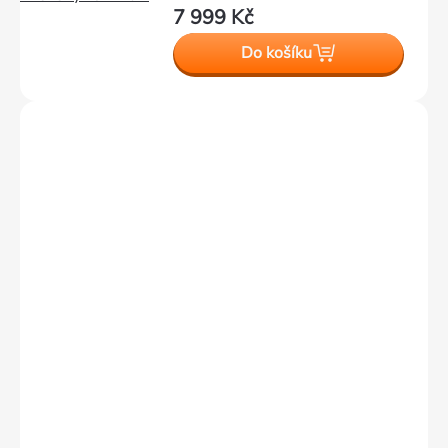
7 999 Kč
Do košíku