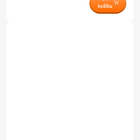
košíku