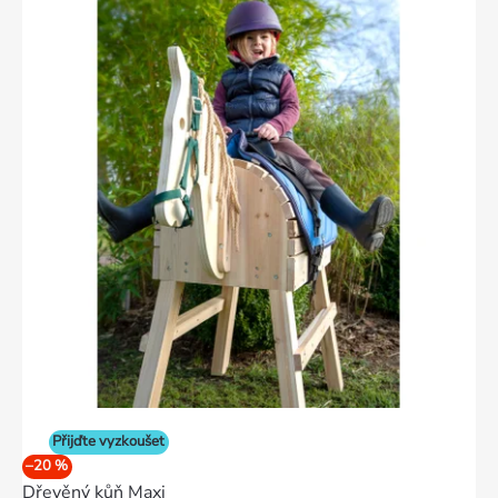
Přijďte vyzkoušet
–20 %
Dřevěný kůň Maxi