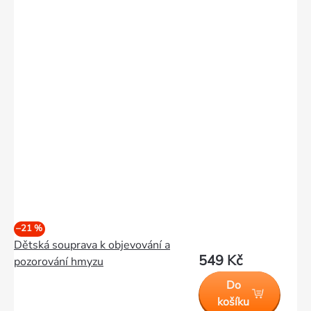
–21 %
Dětská souprava k objevování a
549 Kč
pozorování hmyzu
Do
košíku