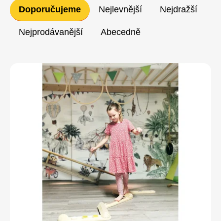
Řazení
Doporučujeme
Nejlevnější
Nejdražší
produktů
Nejprodávanější
Abecedně