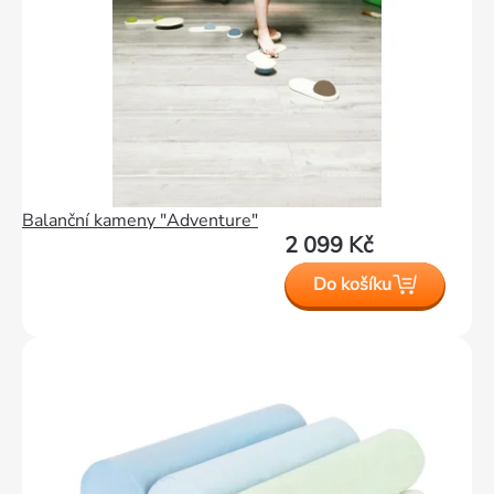
Balanční kameny "Adventure"
2 099 Kč
Do košíku