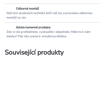
Odborná montáž
Náš tým zkušených techniků šetří váš čas a provedou odbornou
montáž za vás.
Jistota kamenné prodejny
Zde si vše prohlédnete, vyzkoušíte i objednáte. Máte to k nám
daleko? Pak Vás zveme k virtuální prohlídce.
Související produkty