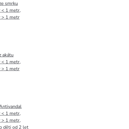
 ze smrku
 < 1 metr
,
 > 1 metr
z akátu
 < 1 metr
,
 > 1 metr
 Antivandal
 < 1 metr
,
 > 1 metr
,
o děti od 2 let