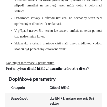
případě umístění na nerovný terén může dojít k deformaci
sestavy.
Deformace sestavy z důvodu umístění na nevhodný terén není
oprávněným důvodem k reklamaci.
V případě nerovného terénu lze sestavu umístit na terén pomocí
tzv. nadzemních kotev.
Skluzavku a ostatní plastové části stačí omýt mýdlovou vodou.
Mohou být ponechány celoročně venku.
Doplňující informace k parametrům
Proč si vybrat dětské hřiště z luxusního cedrového dřeva?
Doplňkové parametry
Kategorie
:
Dětská hřiště
Bezpečnost
:
dle EN 71, určeno pro privátní
sektor