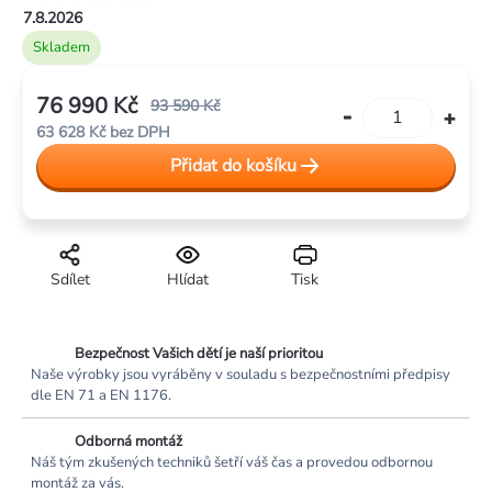
7.8.2026
Skladem
76 990 Kč
93 590 Kč
63 628 Kč bez DPH
Měrná
Přidat do košíku
cena:
Sdílet
Hlídat
Tisk
Bezpečnost Vašich dětí je naší prioritou
Naše výrobky jsou vyráběny v souladu s bezpečnostními předpisy
dle EN 71 a EN 1176.
Odborná montáž
Náš tým zkušených techniků šetří váš čas a provedou odbornou
montáž za vás.