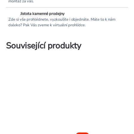
montáž za vás.
Jistota kamenné prodejny
Zde si vše prohlédnete, vyzkoušíte i objednáte. Máte to k nám
daleko? Pak Vás zveme k virtuální prohlídce.
Související produkty