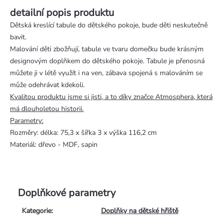
detailní popis produktu
Dětská kreslící tabule do dětského pokoje, bude děti neskutečně
bavit.
Malování děti zbožňují, tabule ve tvaru domečku bude krásným
designovým doplňkem do dětského pokoje. Tabule je přenosná
můžete ji v létě využít i na ven, zábava spojená s malováním se
může odehrávat kdekoli.
Kvalitou produktu jsme si jisti, a to díky značce Atmosphera, která
má dlouholetou historii.
Parametry:
Rozměry: délka: 75,3 x šířka 3 x výška 116,2 cm
Materiál: dřevo - MDF, sapin
Doplňkové parametry
Kategorie
:
Doplňky na dětské hřiště