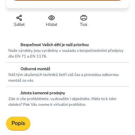
Sdílet
Hlídat
Tisk
Bezpečnost Vašich dětí je naší prioritou
Naše výrobky jsou vyráběny v souladu s bezpečnostními předpisy
dle EN 71 a EN 1176.
Odborná montáž
Náš tým zkušených techniků šetří váš čas a provedou odbornou
montáž za vás.
Jistota kamenné prodejny
Zde si vše prohlédnete, vyzkoušíte i objednáte. Máte to k nám
daleko? Pak Vás zveme k virtuální prohlídce.
Popis