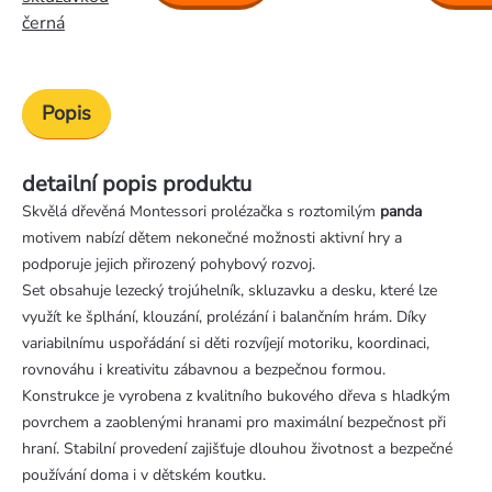
černá
Popis
detailní popis produktu
Skvělá dřevěná Montessori prolézačka s roztomilým
panda
motivem nabízí dětem nekonečné možnosti aktivní hry a
podporuje jejich přirozený pohybový rozvoj.
Set obsahuje lezecký trojúhelník, skluzavku a desku, které lze
využít ke šplhání, klouzání, prolézání i balančním hrám. Díky
variabilnímu uspořádání si děti rozvíjejí motoriku, koordinaci,
rovnováhu i kreativitu zábavnou a bezpečnou formou.
Konstrukce je vyrobena z kvalitního bukového dřeva s hladkým
povrchem a zaoblenými hranami pro maximální bezpečnost při
hraní. Stabilní provedení zajišťuje dlouhou životnost a bezpečné
používání doma i v dětském koutku.