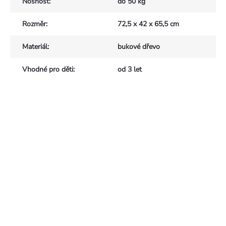
Nosnost
:
do 50 kg
Rozměr
:
72,5 x 42 x 65,5 cm
Materiál
:
bukové dřevo
Vhodné pro děti
:
od 3 let