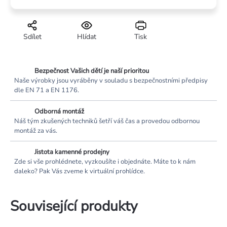
Sdílet
Hlídat
Tisk
Bezpečnost Vašich dětí je naší prioritou
Naše výrobky jsou vyráběny v souladu s bezpečnostními předpisy
dle EN 71 a EN 1176.
Odborná montáž
Náš tým zkušených techniků šetří váš čas a provedou odbornou
montáž za vás.
Jistota kamenné prodejny
Zde si vše prohlédnete, vyzkoušíte i objednáte. Máte to k nám
daleko? Pak Vás zveme k virtuální prohlídce.
Související produkty