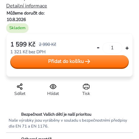
5
Detailní informace
hvězdiček.
Můžeme doručit do:
10.8.2026
Skladem
1 599 Kč
2 990 Kč
1 321 Kč bez DPH
Měrná
Přidat do košíku
cena:
Sdílet
Hlídat
Tisk
Bezpečnost Vašich dětí je naší prioritou
Naše výrobky jsou vyráběny v souladu s bezpečnostními předpisy
dle EN 71 a EN 1176.