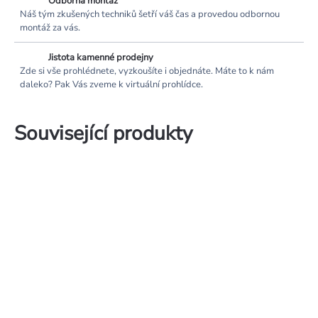
Odborná montáž
Náš tým zkušených techniků šetří váš čas a provedou odbornou
montáž za vás.
Jistota kamenné prodejny
Zde si vše prohlédnete, vyzkoušíte i objednáte. Máte to k nám
daleko? Pak Vás zveme k virtuální prohlídce.
Související produkty