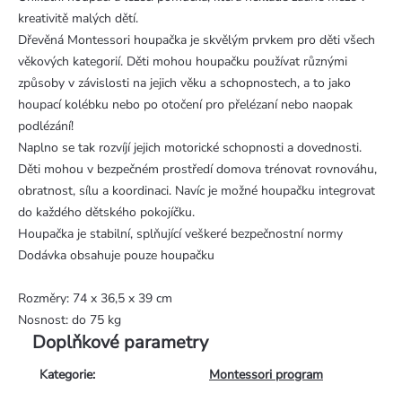
kreativitě malých dětí.
Dřevěná Montessori houpačka je skvělým prvkem pro děti všech
věkových kategorií. Děti mohou houpačku používat různými
způsoby v závislosti na jejich věku a schopnostech, a to jako
houpací kolébku nebo po otočení pro přelézaní nebo naopak
podlézání!
Naplno se tak rozvíjí jejich motorické schopnosti a dovednosti.
Děti mohou v bezpečném prostředí domova trénovat rovnováhu,
obratnost, sílu a koordinaci. Navíc je možné houpačku integrovat
do každého dětského pokojíčku.
Houpačka je stabilní, splňující veškeré bezpečnostní normy
Dodávka obsahuje pouze houpačku
Rozměry: 74 x 36,5 x 39 cm
Nosnost: do 75 kg
Doplňkové parametry
Kategorie
:
Montessori program