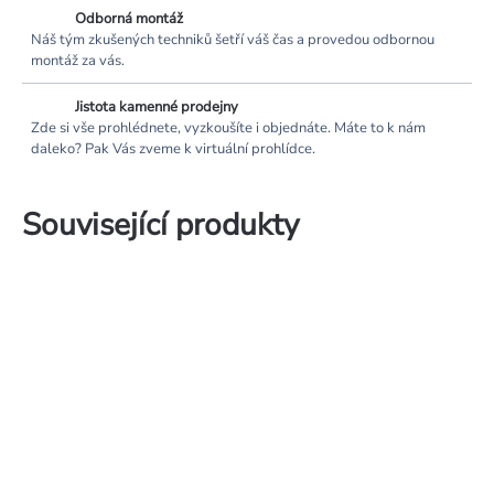
Odborná montáž
Náš tým zkušených techniků šetří váš čas a provedou odbornou
montáž za vás.
Jistota kamenné prodejny
Zde si vše prohlédnete, vyzkoušíte i objednáte. Máte to k nám
daleko? Pak Vás zveme k virtuální prohlídce.
Související produkty