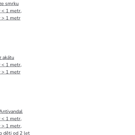
 ze smrku
 < 1 metr
,
 > 1 metr
z akátu
 < 1 metr
,
 > 1 metr
 Antivandal
 < 1 metr
,
 > 1 metr
,
o děti od 2 let