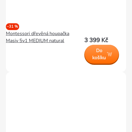
–31 %
Montessori dřevěná houpačka
3 399 Kč
Masiv 5v1 MEDIUM natural
Do
košíku