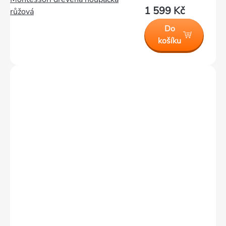
1 599 Kč
růžová
Do
košíku