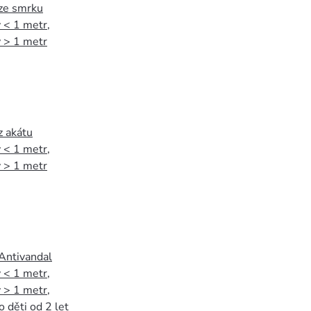
 ze smrku
 < 1 metr
,
 > 1 metr
z akátu
 < 1 metr
,
 > 1 metr
 Antivandal
 < 1 metr
,
 > 1 metr
,
o děti od 2 let